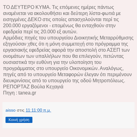
ΤΟ ΔΕΥΤΕΡΟ ΚΥΜΑ. Τις επόμενες ημέρες πάντως
αναμένεται να ακολουθήσει και δεύτερη λίστα-φωτιά με
εισηγμένες ΔΕΚΟ στις οποίες απασχολούνται περί τις
200.000 εργαζόμενοι - επομένως θα ενταχθούν στην
εφεδρεία περί τις 20.000 εξ αυτών.
Αρμόδιες πηγές του υπουργείου Διοικητικής Μεταρρύθμισης
εξηγούσαν χθες ότι η μόνη συμμετοχή στο πρόγραμμα της
εργασιακής εφεδρείας αφορά την αποστολή στο ΑΣΕΠ των
ονομάτων των υπαλλήλων που θα επιλεγούν, πετώντας
ουσιαστικά την ευθύνη για την υλοποίηση του
προγράμματος στο υπουργείο Οικονομικών. Αναλόγως,
πηγές από το υπουργείο Μεταφορών έλεγαν ότι περιμένουν
διευκρινίσεις από το υπουργείο της οδού Μητροπόλεως.
ΡΕΠΟΡΤΑΖ Βούλα Κεχαγιά
Πηγη : tanea.gr
aisso
στις
11:11:00 π.μ.
Κοινή χρήση