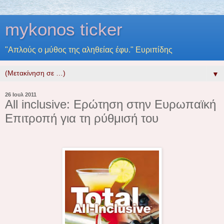
mykonos ticker
"Απλούς ο μύθος της αληθείας έφυ." Ευριπίδης
▼
26 Ιουλ 2011
All inclusive: Ερώτηση στην Ευρωπαϊκή
Επιτροπή για τη ρύθμισή του