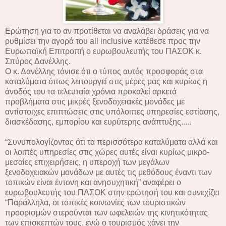
Ερώτηση για το αν προτίθεται να αναλάβει δράσεις για να
ρυθμίσει την αγορά του all inclusive κατέθεσε προς την
Ευρωπαϊκή Επιτροπή ο ευρωβουλευτής του ΠΑΣΟΚ κ.
Σπύρος Δανέλλης.
Ο κ. Δανέλλης τόνισε ότι ο τύπος αυτός προσφοράς στα
καταλύματα όπως λειτουργεί στις μέρες μας και κυρίως η
άνοδός του τα τελευταία χρόνια προκαλεί αρκετά
προβλήματα στις μικρές ξενοδοχειακές μονάδες με
αντίστοιχες επιπτώσεις στις υπόλοιπες υπηρεσίες εστίασης,
διασκέδασης, εμπορίου και ευρύτερης ανάπτυξης.....
“Συνυπολογίζοντας ότι τα περισσότερα καταλύματα αλλά και
οι λοιπές υπηρεσίες στις χώρες αυτές είναι κυρίως μικρο-
μεσαίες επιχειρήσεις, η υπεροχή των μεγάλων
ξενοδοχειακών μονάδων με αυτές τις μεθόδους έναντι των
τοπικών είναι έντονη και ανησυχητική” αναφέρει ο
ευρωβουλευτής του ΠΑΣΟΚ στην ερώτησή του και συνεχίζει
“Παράλληλα, οι τοπικές κοινωνίες των τουριστικών
προορισμών στερούνται των ωφελειών της κινητικότητας
των επισκεπτών τους, ενώ ο τουρισμός χάνει την