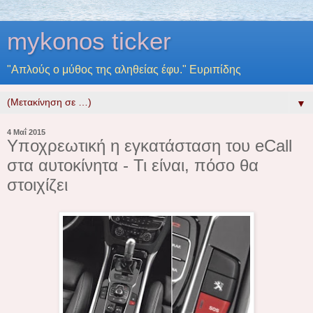
mykonos ticker
"Απλούς ο μύθος της αληθείας έφυ." Ευριπίδης
▼
4 Μαΐ 2015
Υποχρεωτική η εγκατάσταση του eCall
στα αυτοκίνητα - Τι είναι, πόσο θα
στοιχίζει