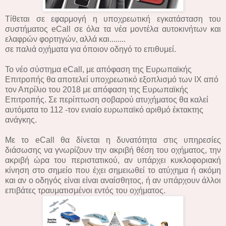
Τίθεται σε εφαρμογή η υποχρεωτική εγκατάσταση του
συστήματος eCall σε όλα τα νέα μοντέλα αυτοκινήτων και
ελαφρών φορτηγών, αλλά και........
σε παλιά οχήματα για όποιον οδηγό το επιθυμεί.
Το νέο σύστημα eCall, με απόφαση της Ευρωπαϊκής
Επιτροπής θα αποτελεί υποχρεωτικό εξοπλισμό των ΙΧ από
τον Απρίλιο του 2018 με απόφαση της Ευρωπαϊκής
Επιτροπής. Σε περίπτωση σοβαρού ατυχήματος θα καλεί
αυτόματα το 112 -τον ενιαίο ευρωπαϊκό αριθμό έκτακτης
ανάγκης.
Με το eCall θα δίνεται η δυνατότητα στις υπηρεσίες
διάσωσης να γνωρίζουν την ακριβή θέση του οχήματος, την
ακριβή ώρα του περιστατικού, αν υπάρχει κυκλοφοριακή
κίνηση στο σημείο που έχει σημειωθεί το ατύχημα ή ακόμη
και αν ο οδηγός είναι είναι αναίσθητος, ή αν υπάρχουν άλλοι
επιβάτες τραυματισμένοι εντός του οχήματος.