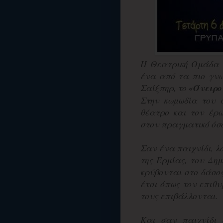
Η Θεατρική Ομάδα 
ένα από τα πιο γν
Σαίξπηρ, το
«Όνειρο
Στην κωμωδία του α
θέατρο και τον έρ
στον πραγματικό όσ
Σαν ένα παιχνίδι, λ
της Ερμίας, του Δη
κρύβονται στο δάσο
έτσι όπως τον επιθυ
τους επιβάλλονται.
Και σαν παιχνίδι 