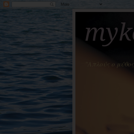
myko
"Απλούς ο μύθος