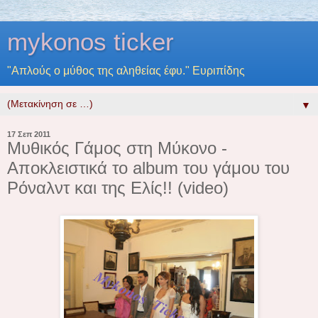
mykonos ticker
"Απλούς ο μύθος της αληθείας έφυ." Ευριπίδης
▼
17 Σεπ 2011
Μυθικός Γάμος στη Μύκονο -
Αποκλειστικά το album του γάμου του
Ρόναλντ και της Ελίς!! (video)