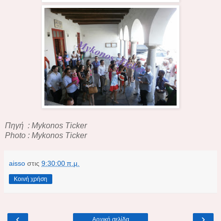
Πηγή : Mykonos Ticker
Photo : Mykonos Ticker
aisso
στις
9:30:00 π.μ.
Κοινή χρήση
‹
›
Αρχική σελίδα