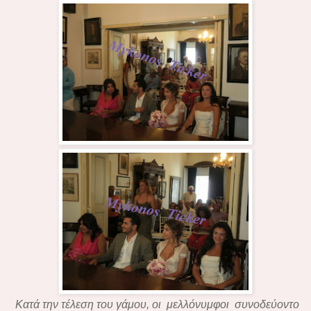
Κατά την τέλεση του γάμου, οι μελλόνυμφοι συνοδεύοντο