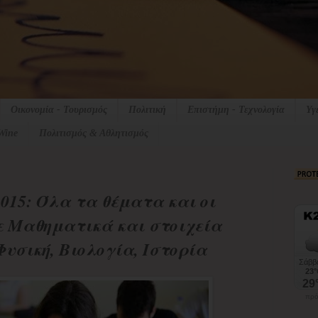
Οικονομία - Τουρισμός
Πολιτική
Επιστήμη - Τεχνολογία
Υγ
Wine
Πολιτισμός & Αθλητισμός
015: Όλα τα θέματα και οι
ε Μαθηματικά και στοιχεία
Φυσική, Βιολογία, Ιστορία
πρό