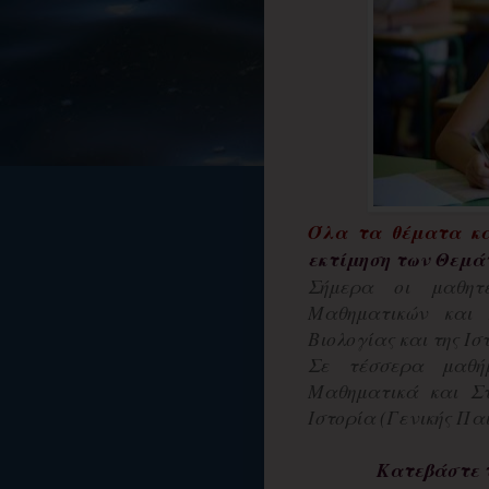
Όλα τα θέματα κα
εκτίμηση των Θεμά
Σήμερα οι μαθητ
Μαθηματικών και Σ
Βιολογίας και της Ισ
Σε τέσσερα μαθή
Μαθηματικά και Στο
Ιστορία (Γενικής Παι
Κατεβάστε 