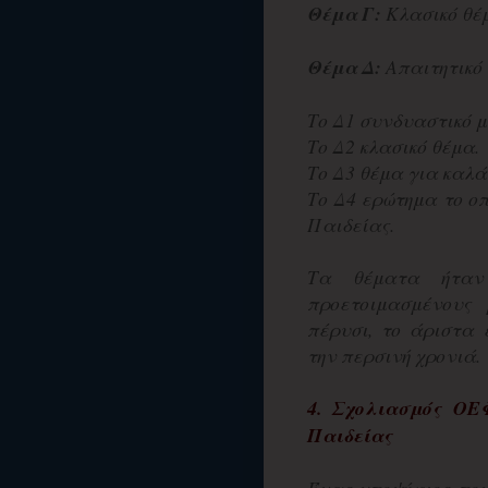
Θέμα Γ:
Κλασικό θέμ
Θέμα Δ:
Απαιτητικό
Το Δ1 συνδυαστικό μ
Το Δ2 κλασικό θέμα.
Το Δ3 θέμα για καλά
Το Δ4 ερώτημα το οπ
Παιδείας.
Τα θέματα ήταν
προετοιμασμένους
πέρυσι, το άριστα 
την περσινή χρονιά.
4. Σχολιασμός
ΟΕ
Παιδείας