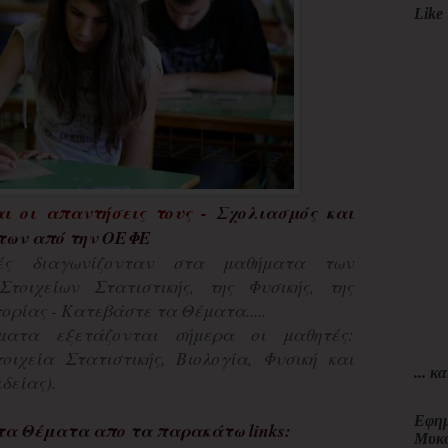
Like 
ι οι απαντήσεις τους -
Σχολιασμός και
των από την ΟΕΦΕ
ές διαγωνίζονταν στα μαθήματα των
τοιχείων Στατιστικής, της Φυσικής, της
τορίας - Κατεβάστε τα Θέματα.....
ματα εξετάζονται σήμερα οι μαθητές:
ιχεία Στατιστικής, Βιολογία, Φυσική και
... κα
δείας).
Εφημ
τα Θέματα απο τα παρακάτω links:
Μυκ