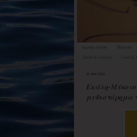
Αρχική σελίδα
Μύκονος
Travel & Leisure
Food & 
21 Μαΐ 2015
Εκάλη-Μύκονος
μυθιστόρημα τ