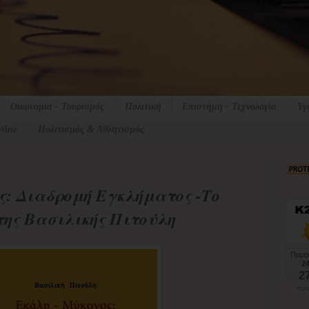
Οικονομία - Τουρισμός
Πολιτική
Επιστήμη - Τεχνολογία
Υγ
Wine
Πολιτισμός & Αθλητισμός
: Διαδρομή Εγκλήματος -Το
ης Βασιλικής Πιτούλη
πρό