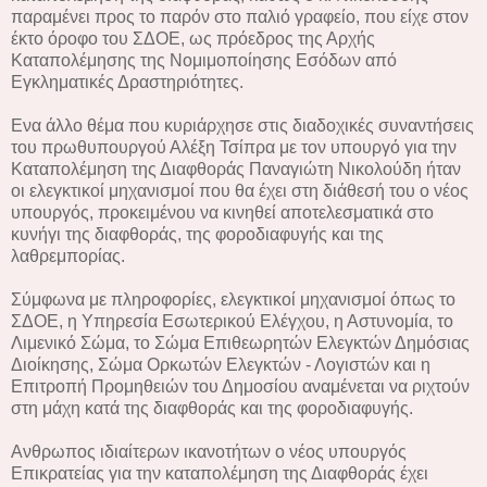
παραμένει προς το παρόν στο παλιό γραφείο, που είχε στον
έκτο όροφο του ΣΔΟΕ, ως πρόεδρος της Αρχής
Καταπολέμησης της Νομιμοποίησης Εσόδων από
Εγκληματικές Δραστηριότητες.
Ενα άλλο θέμα που κυριάρχησε στις διαδοχικές συναντήσεις
του πρωθυπουργού Αλέξη Τσίπρα με τον υπουργό για την
Καταπολέμηση της Διαφθοράς Παναγιώτη Νικολούδη ήταν
οι ελεγκτικοί μηχανισμοί που θα έχει στη διάθεσή του ο νέος
υπουργός, προκειμένου να κινηθεί αποτελεσματικά στο
κυνήγι της διαφθοράς, της φοροδιαφυγής και της
λαθρεμπορίας.
Σύμφωνα με πληροφορίες, ελεγκτικοί μηχανισμοί όπως το
ΣΔΟΕ, η Υπηρεσία Εσωτερικού Ελέγχου, η Αστυνομία, το
Λιμενικό Σώμα, το Σώμα Επιθεωρητών Ελεγκτών Δημόσιας
Διοίκησης, Σώμα Ορκωτών Ελεγκτών - Λογιστών και η
Επιτροπή Προμηθειών του Δημοσίου αναμένεται να ριχτούν
στη μάχη κατά της διαφθοράς και της φοροδιαφυγής.
Ανθρωπος ιδιαίτερων ικανοτήτων ο νέος υπουργός
Επικρατείας για την καταπολέμηση της Διαφθοράς έχει