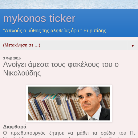
mykonos ticker
"Απλούς ο μύθος της αληθείας έφυ." Ευριπίδης
▼
3 Φεβ 2015
Ανοίγει άμεσα τους φακέλους του ο
Νικολούδης
Διαφθορά
Ο πρωθυπουργός ζήτησε να μάθει τα σχέδια του Π.