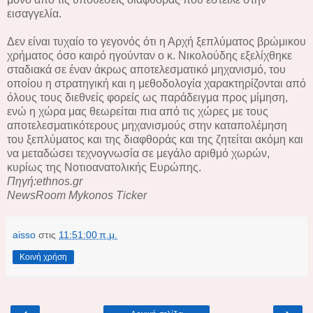
εισαγγελία.
Δεν είναι τυχαίο το γεγονός ότι η Αρχή ξεπλύματος βρώμικου
χρήματος όσο καιρό ηγούνταν ο κ. Νικολούδης εξελίχθηκε
σταδιακά σε έναν άκρως αποτελεσματικό μηχανισμό, του
οποίου η στρατηγική και η μεθοδολογία χαρακτηρίζονται από
όλους τους διεθνείς φορείς ως παράδειγμα προς μίμηση,
ενώ η χώρα μας θεωρείται πια από τις χώρες με τους
αποτελεσματικότερους μηχανισμούς στην καταπολέμηση
του ξεπλύματος και της διαφθοράς και της ζητείται ακόμη και
να μεταδώσει τεχνογνωσία σε μεγάλο αριθμό χωρών,
κυρίως της Νοτιοανατολικής Ευρώπης.
Πηγή:ethnos.gr
NewsRoom Mykonos Ticker
aisso
στις
11:51:00 π.μ.
Κοινή χρήση