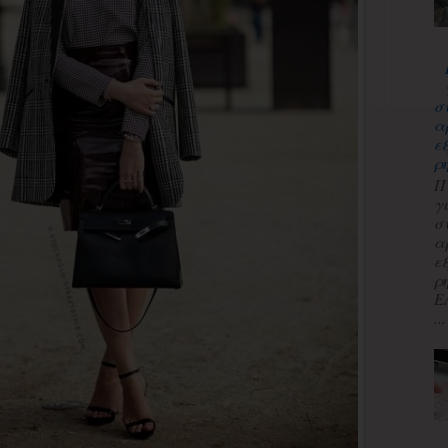
σ
α
ε
ρ
Π
γ
σ
α
ε
ρ
Ε
...