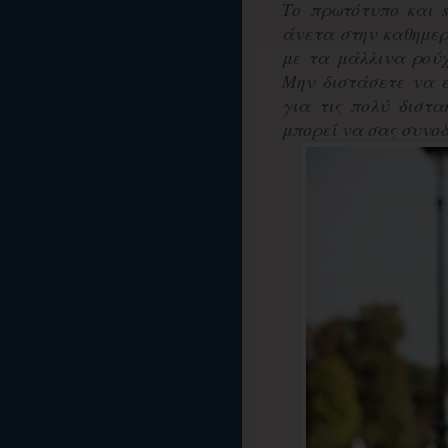
Το πρωτότυπο και s
άνετα στην καθημερ
με τα μάλλινα ρούχα
Μην διστάσετε να ε
για τις πολύ διστακ
μπορεί να σας συνοδε