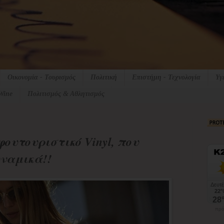
Οικονομία - Τουρισμός
Πολιτική
Επιστήμη - Τεχνολογία
Υγ
Wine
Πολιτισμός & Αθλητισμός
 φουτουριστικό Vinyl, που
υναμικά!!
πρό