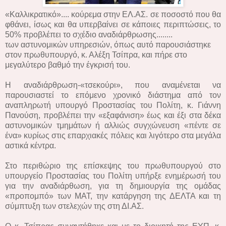
«Καλλικρατικό».... κούρεμα στην ΕΛ.ΑΣ. σε ποσοστό που θα
φθάνει, ίσως και θα υπερβαίνει σε κάποιες περιπτώσεις, το
50% προβλέπει το σχέδιο αναδιάρθρωσης........
των αστυνομικών υπηρεσιών, όπως αυτό παρουσιάστηκε
στον πρωθυπουργό, κ. Αλέξη Τσίπρα, και πήρε στο
μεγαλύτερο βαθμό την έγκρισή του.
Η αναδιάρθρωση-«τσεκούρι», που αναμένεται να
παρουσιαστεί το επόμενο χρονικό διάστημα από τον
αναπληρωτή υπουργό Προστασίας του Πολίτη, κ. Γιάννη
Πανούση, προβλέπει την «εξαφάνιση» έως και έξι στα δέκα
αστυνομικών τμημάτων ή αλλιώς συγχώνευση «πέντε σε
ένα» κυρίως στις επαρχιακές πόλεις και λιγότερο στα μεγάλα
αστικά κέντρα.
Στο περιθώριο της επίσκεψης του πρωθυπουργού στο
υπουργείο Προστασίας του Πολίτη υπήρξε ενημέρωσή του
για την αναδιάρθωση, για τη δημιουργία της ομάδας
«προπομπό» των ΜΑΤ, την κατάργηση της ΔΕΛΤΑ και τη
σύμπτυξη των στελεχών της στη ΔΙ.ΑΣ.