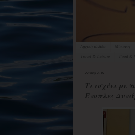
Αρχική σελίδα
Μύκονος
Travel & Leisure
Food & 
22 Φεβ 2015
Τι ισχύει με 
Ενοπλες Δυνά