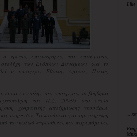
Like 
 ο τρόπος επαναφοράς του επιδόματος
 στελέχη των Ενόπλων Δυνάμεων, για το
υθεί ο υπουργός Εθνικής Αμυνας Πάνος
 κατόπιν εντολής του υπουργού, το βοήθημα
εργοποίηση του Π.Δ. 200/93 στο οποίο
ήγηση χρηματικής αποζημίωσης τεσσάρων
... κα
ρας υπηρεσία. Τα κονδύλια για την πληρωμή
από τον κωδικό «πρόσθετες και παρεπόμενες
Εφημ
Μυκ