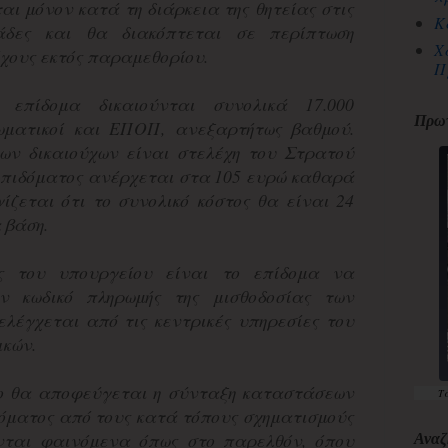
αι μόνον κατά τη διάρκεια της θητείας στις
Κ
άδες και θα διακόπτεται σε περίπτωση
Χ
χους εκτός παραμεθορίου.
Π
 επίδομα δικαιούνται συνολικά 17.000
Πρωτ
ιωματικοί και ΕΠΟΠ, ανεξαρτήτως βαθμού.
ων δικαιούχων είναι στελέχη του Στρατού
 επιδόματος ανέρχεται στα 105 ευρώ καθαρά
ίζεται ότι το συνολικό κόστος θα είναι 24
α βάση.
ας του υπουργείου είναι το επίδομα να
ν κωδικό πληρωμής της μισθοδοσίας των
ελέγχεται από τις κεντρικές υπηρεσίες του
ικών.
ο θα αποφεύγεται η σύνταξη καταστάσεων
Τ
δόματος από τους κατά τόπους σχηματισμούς
ται φαινόμενα όπως στο παρελθόν, όπου
Αναζ