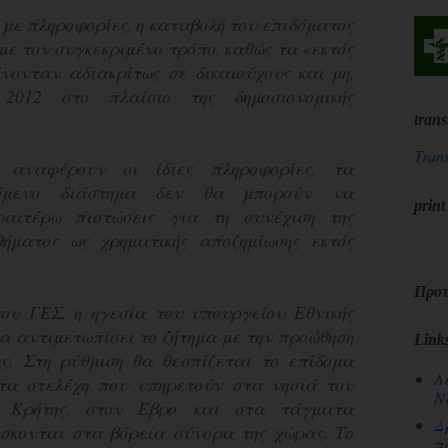
με πληροφορίες, η καταβολή του επιδόματος
 με τον συγκεκριμένο τρόπο, καθώς τα «εκτός
ίνονταν αδιακρίτως σε δικαιούχους και μη,
2012 στο πλαίσιο της δημοσιονομικής
trans
Trans
 αναφέρουν οι ίδιες πληροφορίες, τα
όμενο διάστημα δεν θα μπορούν να
print
ραιτέρω πιστώσεις για τη συνέχιση της
θήματος ως χρηματικής αποζημίωσης εκτός
Προτ
ου ΓΕΣ, η ηγεσία του υπουργείου Εθνικής
α αντιμετωπίσει το ζήτημα με την προώθηση
Link
ης. Στη ρύθμιση θα θεσπίζεται το επίδομα
Λ
τα στελέχη που υπηρετούν στα νησιά του
Ν
ς Κρήτης, στον Εβρο και στα τάγματα
Δ
σκονται στα βόρεια σύνορα της χώρας. Το
π