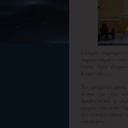
Ασαφής παραμένει
παραμεθορίου στα
οποίο έχει δεσμε
Καμμένος.......
Τον τρέχοντα μήνα,
δόθηκε με την εν
προβλέπεται η χορ
ημερών για εκτός έδ
του εκταμιεύθηκαν 
αποδοχές».