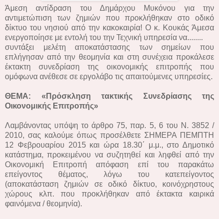
Άμεση αντίδραση του Δημάρχου Μυκόνου για την
αντιμετώπιση των ζημιών που προκλήθηκαν στο οδικό
δίκτυο του νησιού από την κακοκαιρία! Ο κ. Κουκάς Άμεσα
ενεργοποίησε με εντολή του την Τεχνική υπηρεσία να........
συντάξει μελέτη αποκατάστασης των σημείων που
επλήγησαν από την θεομηνία και στη συνέχεια προκάλεσε
έκτακτη συνεδρίαση της οικονομικής επιτροπής που
ομόφωνα ανέθεσε σε εργολάβο τις απαιτούμενες υπηρεσίες.
ΘΕΜΑ:
«Πρόσκληση τακτικής Συνεδρίασης της
Οικονομικής Επιτροπής»
Λαμβάνοντας υπόψη το άρθρο 75, παρ. 5, 6 του Ν. 3852 /
2010, σας καλούμε όπως προσέλθετε ΣΗΜΕΡΑ ΠΕΜΠΤΗ
12 Φεβρουαρίου 2015 και ώρα 18.30΄ μ.μ., στο Δημοτικό
κατάστημα, προκειμένου να συζητηθεί και ληφθεί από την
Οικονομική Επιτροπή απόφαση επί του παρακάτω
επείγοντος θέματος, λόγω του κατεπείγοντος
(αποκατάσταση ζημιών σε οδικό δίκτυο, κοινόχρηστους
χώρους κλπ. που προκλήθηκαν από έκτακτα καιρικά
φαινόμενα / θεομηνία).