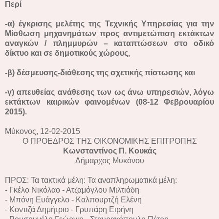
Περί
-α) έγκρισης μελέτης της Τεχνικής Υπηρεσίας για την
Μίσθωση μηχανημάτων προς αντιμετώπιση εκτάκτων
αναγκών / πλημμυρών – καταπτώσεων στο οδικό
δίκτυο και σε δημοτικούς χώρους,
-β) δέσμευσης-διάθεσης της σχετικής πίστωσης και
-γ) απευθείας ανάθεσης των ως άνω υπηρεσιών, λόγω
εκτάκτων καιρικών φαινομένων (08-12 Φεβρουαρίου
2015).
Μύκονος, 12-02-2015
O ΠΡΟΕΔΡΟΣ ΤΗΣ ΟΙΚΟΝΟΜΙΚΗΣ ΕΠΙΤΡΟΠΗΣ
Κωνσταντίνος Π. Κουκάς
Δήμαρχος Μυκόνου
ΠΡΟΣ: Τα τακτικά μέλη: Τα αναπληρωματικά μέλη:
- Γκέλο Νικόλαο - Ατζαμόγλου Μιλτιάδη
- Μπόνη Ευάγγελο - Καλπουρτζή Ελένη
- Κοντιζά Δημήτριο - Γρυπάρη Ειρήνη