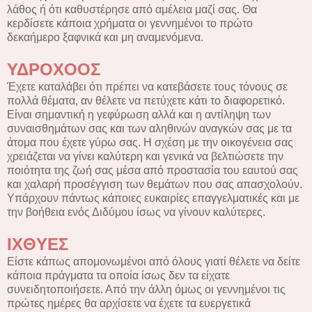
λάθος ή ότι καθυστέρησε από αμέλεια μαζί σας. Θα
κερδίσετε κάποια χρήματα οι γεννημένοι το πρώτο
δεκαήμερο ξαφνικά και μη αναμενόμενα.
ΥΔΡΟΧΟΟΣ
Έχετε καταλάβει ότι πρέπει να κατεβάσετε τους τόνους σε
πολλά θέματα, αν θέλετε να πετύχετε κάτι το διαφορετικό.
Είναι σημαντική η γεφύρωση αλλά και η αντίληψη των
συναισθημάτων σας και των αληθινών αναγκών σας με τα
άτομα που έχετε γύρω σας. Η σχέση με την οικογένεια σας
χρειάζεται να γίνει καλύτερη και γενικά να βελτιώσετε την
ποιότητα της ζωή σας μέσα από προστασία του εαυτού σας
και χαλαρή προσέγγιση των θεμάτων που σας απασχολούν.
Υπάρχουν πάντως κάποιες ευκαιρίες επαγγελματικές και με
την βοήθεια ενός Διδύμου ίσως να γίνουν καλύτερες.
ΙΧΘYΕΣ
Είστε κάπως απομονωμένοι από όλους γιατί θέλετε να δείτε
κάποια πράγματα τα οποία ίσως δεν τα είχατε
συνειδητοποιήσετε. Από την άλλη όμως οι γεννημένοι τις
πρώτες ημέρες θα αρχίσετε να έχετε τα ευεργετικά