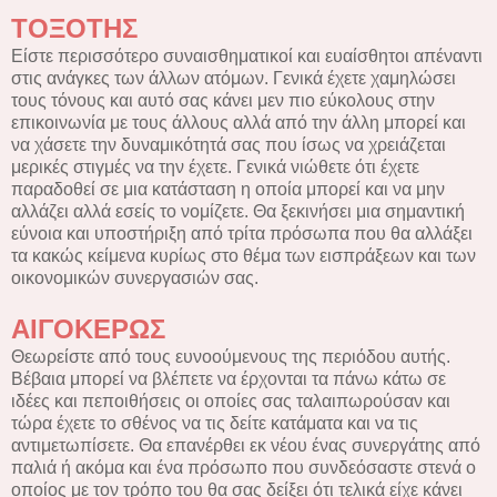
ΤΟΞΟΤΗΣ
Είστε περισσότερο συναισθηματικοί και ευαίσθητοι απέναντι
στις ανάγκες των άλλων ατόμων. Γενικά έχετε χαμηλώσει
τους τόνους και αυτό σας κάνει μεν πιο εύκολους στην
επικοινωνία με τους άλλους αλλά από την άλλη μπορεί και
να χάσετε την δυναμικότητά σας που ίσως να χρειάζεται
μερικές στιγμές να την έχετε. Γενικά νιώθετε ότι έχετε
παραδοθεί σε μια κατάσταση η οποία μπορεί και να μην
αλλάζει αλλά εσείς το νομίζετε. Θα ξεκινήσει μια σημαντική
εύνοια και υποστήριξη από τρίτα πρόσωπα που θα αλλάξει
τα κακώς κείμενα κυρίως στο θέμα των εισπράξεων και των
οικονομικών συνεργασιών σας.
ΑΙΓΟΚΕΡΩΣ
Θεωρείστε από τους ευνοούμενους της περιόδου αυτής.
Βέβαια μπορεί να βλέπετε να έρχονται τα πάνω κάτω σε
ιδέες και πεποιθήσεις οι οποίες σας ταλαιπωρούσαν και
τώρα έχετε το σθένος να τις δείτε κατάματα και να τις
αντιμετωπίσετε. Θα επανέρθει εκ νέου ένας συνεργάτης από
παλιά ή ακόμα και ένα πρόσωπο που συνδεόσαστε στενά ο
οποίος με τον τρόπο του θα σας δείξει ότι τελικά είχε κάνει