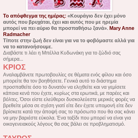
Το απόφθεγμα της ημέρας:
«Κουράγιο δεν έχει μόνο
αυτός που βρυχάται, έχει και αυτός που με ηρεμία
μπορεί να πει αύριο θα προσπαθήσω ξανά».
Mary Anne
Radmacher
Τίποτε στην ζωή δεν είναι για να το φοβόμαστε αλλά για
να το κατανοήσουμε.
Διαβάστε τι λέει η Μπέλλα Κυδωνάκη για το ζώδιό σας
σήμερα...
ΚΡΙΟΣ
Αναλαμβάνετε πρωτοβουλίες σε θέματα ενός φίλου και όσο
μπορείτε θα τον βοηθήσετε. Γενικά αυτό το διάστημα
προσπαθείτε όσο το δυνατόν να ελιχθείτε και να γεμίσετε
κάποια κενά που έχετε, κυρίως στα ερωτικά, με παρέες και
βόλτες. Όσοι είστε ελεύθεροι δυσκολεύεστε μερικές φορές να
βρεθείτε μέσα σε σχέση γιατί είτε δεν έχετε υπομονή είτε δεν
βρίσκετε κατά την άποψή σας το πρόσωπο που θα σας κάνει
να μην βαριέστε εύκολα. Ένα ταξίδι που μπορεί να είναι για
οικογενειακούς λόγους θα σας βάλει σε προβληματισμό.