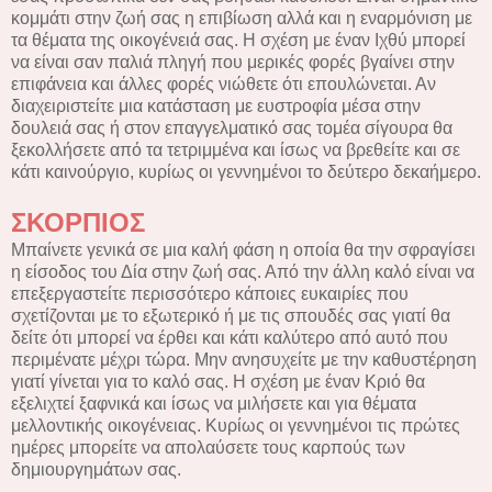
κομμάτι στην ζωή σας η επιβίωση αλλά και η εναρμόνιση με
τα θέματα της οικογένειά σας. Η σχέση με έναν Ιχθύ μπορεί
να είναι σαν παλιά πληγή που μερικές φορές βγαίνει στην
επιφάνεια και άλλες φορές νιώθετε ότι επουλώνεται. Αν
διαχειριστείτε μια κατάσταση με ευστροφία μέσα στην
δουλειά σας ή στον επαγγελματικό σας τομέα σίγουρα θα
ξεκολλήσετε από τα τετριμμένα και ίσως να βρεθείτε και σε
κάτι καινούργιο, κυρίως οι γεννημένοι το δεύτερο δεκαήμερο.
ΣΚΟΡΠΙΟΣ
Μπαίνετε γενικά σε μια καλή φάση η οποία θα την σφραγίσει
η είσοδος του Δία στην ζωή σας. Από την άλλη καλό είναι να
επεξεργαστείτε περισσότερο κάποιες ευκαιρίες που
σχετίζονται με το εξωτερικό ή με τις σπουδές σας γιατί θα
δείτε ότι μπορεί να έρθει και κάτι καλύτερο από αυτό που
περιμένατε μέχρι τώρα. Μην ανησυχείτε με την καθυστέρηση
γιατί γίνεται για το καλό σας. Η σχέση με έναν Κριό θα
εξελιχτεί ξαφνικά και ίσως να μιλήσετε και για θέματα
μελλοντικής οικογένειας. Κυρίως οι γεννημένοι τις πρώτες
ημέρες μπορείτε να απολαύσετε τους καρπούς των
δημιουργημάτων σας.