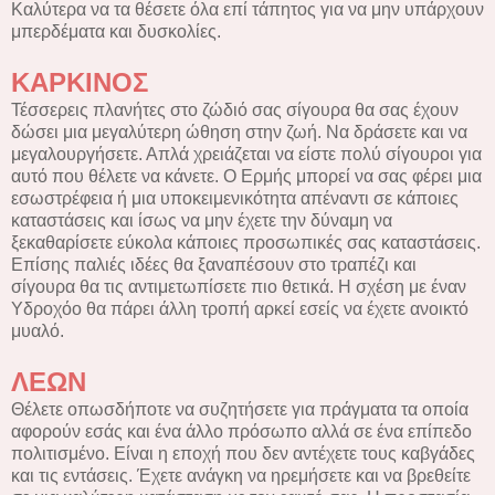
Καλύτερα να τα θέσετε όλα επί τάπητος για να μην υπάρχουν
μπερδέματα και δυσκολίες.
ΚΑΡΚΙΝΟΣ
Τέσσερεις πλανήτες στο ζώδιό σας σίγουρα θα σας έχουν
δώσει μια μεγαλύτερη ώθηση στην ζωή. Να δράσετε και να
μεγαλουργήσετε. Απλά χρειάζεται να είστε πολύ σίγουροι για
αυτό που θέλετε να κάνετε. Ο Ερμής μπορεί να σας φέρει μια
εσωστρέφεια ή μια υποκειμενικότητα απέναντι σε κάποιες
καταστάσεις και ίσως να μην έχετε την δύναμη να
ξεκαθαρίσετε εύκολα κάποιες προσωπικές σας καταστάσεις.
Επίσης παλιές ιδέες θα ξαναπέσουν στο τραπέζι και
σίγουρα θα τις αντιμετωπίσετε πιο θετικά. Η σχέση με έναν
Υδροχόο θα πάρει άλλη τροπή αρκεί εσείς να έχετε ανοικτό
μυαλό.
ΛΕΩΝ
Θέλετε οπωσδήποτε να συζητήσετε για πράγματα τα οποία
αφορούν εσάς και ένα άλλο πρόσωπο αλλά σε ένα επίπεδο
πολιτισμένο. Είναι η εποχή που δεν αντέχετε τους καβγάδες
και τις εντάσεις. Έχετε ανάγκη να ηρεμήσετε και να βρεθείτε